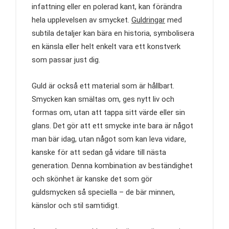
infattning eller en polerad kant, kan förändra
hela upplevelsen av smycket.
Guldringar
med
subtila detaljer kan bära en historia, symbolisera
en känsla eller helt enkelt vara ett konstverk
som passar just dig.
Guld är också ett material som är hållbart.
Smycken kan smältas om, ges nytt liv och
formas om, utan att tappa sitt värde eller sin
glans. Det gör att ett smycke inte bara är något
man bär idag, utan något som kan leva vidare,
kanske för att sedan gå vidare till nästa
generation. Denna kombination av beständighet
och skönhet är kanske det som gör
guldsmycken så speciella – de bär minnen,
känslor och stil samtidigt.