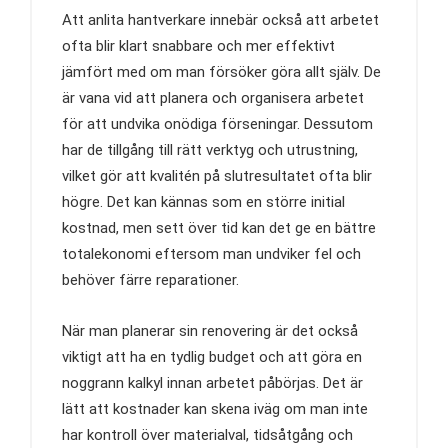
Att anlita hantverkare innebär också att arbetet
ofta blir klart snabbare och mer effektivt
jämfört med om man försöker göra allt själv. De
är vana vid att planera och organisera arbetet
för att undvika onödiga förseningar. Dessutom
har de tillgång till rätt verktyg och utrustning,
vilket gör att kvalitén på slutresultatet ofta blir
högre. Det kan kännas som en större initial
kostnad, men sett över tid kan det ge en bättre
totalekonomi eftersom man undviker fel och
behöver färre reparationer.
När man planerar sin renovering är det också
viktigt att ha en tydlig budget och att göra en
noggrann kalkyl innan arbetet påbörjas. Det är
lätt att kostnader kan skena iväg om man inte
har kontroll över materialval, tidsåtgång och