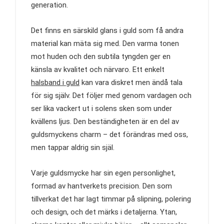
generation.
Det finns en särskild glans i guld som få andra
material kan mäta sig med. Den varma tonen
mot huden och den subtila tyngden ger en
känsla av kvalitet och närvaro. Ett enkelt
halsband i guld
kan vara diskret men ändå tala
för sig själv. Det följer med genom vardagen och
ser lika vackert ut i solens sken som under
kvällens ljus. Den beständigheten är en del av
guldsmyckens charm – det förändras med oss,
men tappar aldrig sin själ.
Varje guldsmycke har sin egen personlighet,
formad av hantverkets precision. Den som
tillverkat det har lagt timmar på slipning, polering
och design, och det märks i detaljerna. Ytan,