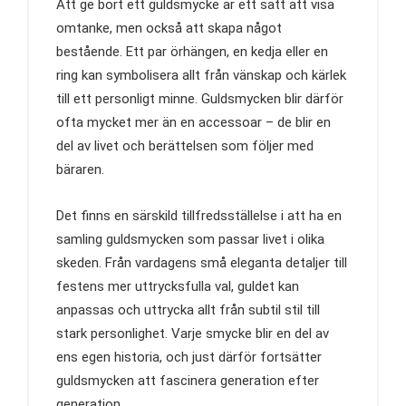
Att ge bort ett guldsmycke är ett sätt att visa
omtanke, men också att skapa något
bestående. Ett par örhängen, en kedja eller en
ring kan symbolisera allt från vänskap och kärlek
till ett personligt minne. Guldsmycken blir därför
ofta mycket mer än en accessoar – de blir en
del av livet och berättelsen som följer med
bäraren.
Det finns en särskild tillfredsställelse i att ha en
samling guldsmycken som passar livet i olika
skeden. Från vardagens små eleganta detaljer till
festens mer uttrycksfulla val, guldet kan
anpassas och uttrycka allt från subtil stil till
stark personlighet. Varje smycke blir en del av
ens egen historia, och just därför fortsätter
guldsmycken att fascinera generation efter
generation.…