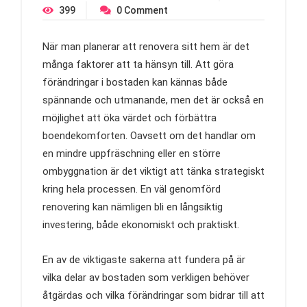
399
0
Comment
När man planerar att renovera sitt hem är det
många faktorer att ta hänsyn till. Att göra
förändringar i bostaden kan kännas både
spännande och utmanande, men det är också en
möjlighet att öka värdet och förbättra
boendekomforten. Oavsett om det handlar om
en mindre uppfräschning eller en större
ombyggnation är det viktigt att tänka strategiskt
kring hela processen. En väl genomförd
renovering kan nämligen bli en långsiktig
investering, både ekonomiskt och praktiskt.
En av de viktigaste sakerna att fundera på är
vilka delar av bostaden som verkligen behöver
åtgärdas och vilka förändringar som bidrar till att