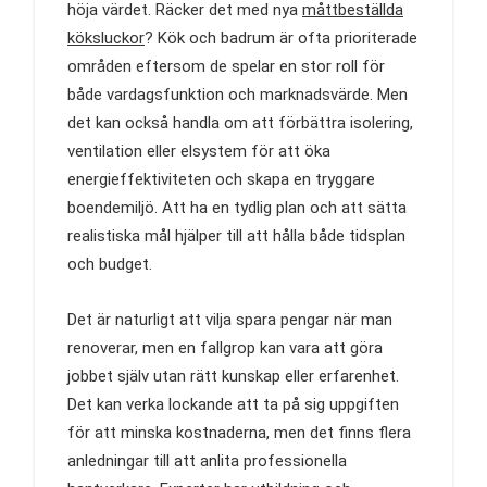
höja värdet. Räcker det med nya
måttbeställda
köksluckor
? Kök och badrum är ofta prioriterade
områden eftersom de spelar en stor roll för
både vardagsfunktion och marknadsvärde. Men
det kan också handla om att förbättra isolering,
ventilation eller elsystem för att öka
energieffektiviteten och skapa en tryggare
boendemiljö. Att ha en tydlig plan och att sätta
realistiska mål hjälper till att hålla både tidsplan
och budget.
Det är naturligt att vilja spara pengar när man
renoverar, men en fallgrop kan vara att göra
jobbet själv utan rätt kunskap eller erfarenhet.
Det kan verka lockande att ta på sig uppgiften
för att minska kostnaderna, men det finns flera
anledningar till att anlita professionella