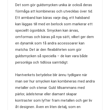
Det som gör guldsmycken unika är också deras
förmåga att kombineras och utvecklas över tid.
Ett armband kan bäras varje dag, ett halsband
kan läggas till med en berlock som markerar ett
speciellt ögonblick. Smycken kan ärvas,
omformas och bäras på nya sätt, vilket ger dem
en dynamik som få andra accessoarer kan
matcha. Det är den flexibiliteten som gör
guldsmycken så speciella – de kan vara både
personliga och tidlösa samtidigt.
Hantverkets betydelse blir ännu tydligare när
man ser hur smycken kan kombineras med andra
metaller och stenar. Guld tillsammans med
pärlor, ädelstenar eller diamant skapar
kontraster som lyfter fram metallen och ger liv
åt designen. Även en liten detalj, som en