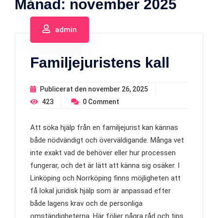
Månad:
november 2025
admin
Familjejuristens kall
Publicerat den
november 26, 2025
423
0
Comment
Att söka hjälp från en familjejurist kan kännas
både nödvändigt och överväldigande. Många vet
inte exakt vad de behöver eller hur processen
fungerar, och det är lätt att känna sig osäker. I
Linköping och Norrköping finns möjligheten att
få lokal juridisk hjälp som är anpassad efter
både lagens krav och de personliga
omständigheterna. Här följer några råd och tips