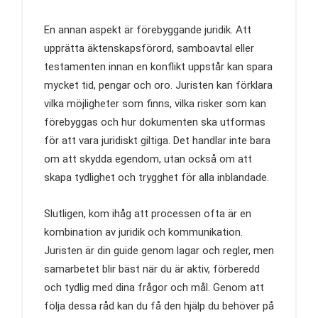
En annan aspekt är förebyggande juridik. Att
upprätta äktenskapsförord, samboavtal eller
testamenten innan en konflikt uppstår kan spara
mycket tid, pengar och oro. Juristen kan förklara
vilka möjligheter som finns, vilka risker som kan
förebyggas och hur dokumenten ska utformas
för att vara juridiskt giltiga. Det handlar inte bara
om att skydda egendom, utan också om att
skapa tydlighet och trygghet för alla inblandade.
Slutligen, kom ihåg att processen ofta är en
kombination av juridik och kommunikation.
Juristen är din guide genom lagar och regler, men
samarbetet blir bäst när du är aktiv, förberedd
och tydlig med dina frågor och mål. Genom att
följa dessa råd kan du få den hjälp du behöver på