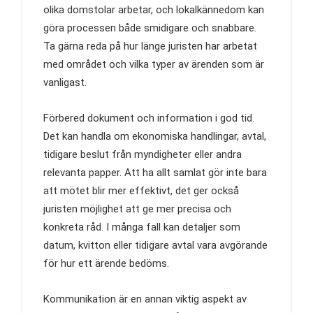
olika domstolar arbetar, och lokalkännedom kan
göra processen både smidigare och snabbare.
Ta gärna reda på hur länge juristen har arbetat
med området och vilka typer av ärenden som är
vanligast.
Förbered dokument och information i god tid.
Det kan handla om ekonomiska handlingar, avtal,
tidigare beslut från myndigheter eller andra
relevanta papper. Att ha allt samlat gör inte bara
att mötet blir mer effektivt, det ger också
juristen möjlighet att ge mer precisa och
konkreta råd. I många fall kan detaljer som
datum, kvitton eller tidigare avtal vara avgörande
för hur ett ärende bedöms.
Kommunikation är en annan viktig aspekt av