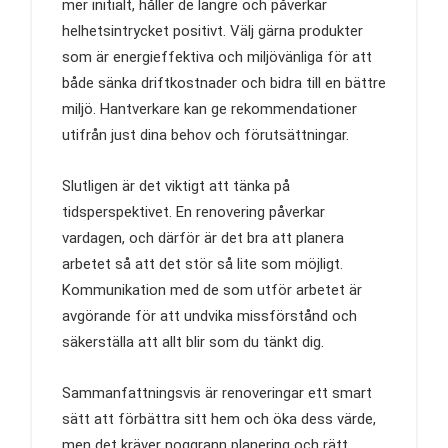
mer initialt, håller de längre och påverkar
helhetsintrycket positivt. Välj gärna produkter
som är energieffektiva och miljövänliga för att
både sänka driftkostnader och bidra till en bättre
miljö. Hantverkare kan ge rekommendationer
utifrån just dina behov och förutsättningar.
Slutligen är det viktigt att tänka på
tidsperspektivet. En renovering påverkar
vardagen, och därför är det bra att planera
arbetet så att det stör så lite som möjligt.
Kommunikation med de som utför arbetet är
avgörande för att undvika missförstånd och
säkerställa att allt blir som du tänkt dig.
Sammanfattningsvis är renoveringar ett smart
sätt att förbättra sitt hem och öka dess värde,
men det kräver noggrann planering och rätt