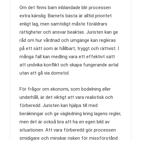
Om det finns barn inblandade blir processen
extra känslig. Barnets bästa är alltid prioritet
enligt lag, men samtidigt måste föräldrars
rättigheter och ansvar beaktas. Juristen kan ge
råd om hur vårdnad och umgänge kan regleras
på ett sätt som är hållbart, tryggt och rättvist. I
många fall kan medling vara ett effektivt sätt
att undvika konflikt och skapa fungerande avtal
utan att gå via domstol.
För frågor om ekonomi, som bodelning eller
underhåll, är det viktigt att vara realistisk och
förberedd. Juristen kan hjälpa till med
beräkningar och ge vägledning kring lagens regler,
men det är också bra att ha en egen bild av
situationen. Att vara förberedd gör processen
smidigare och minskar risken för missförstånd.