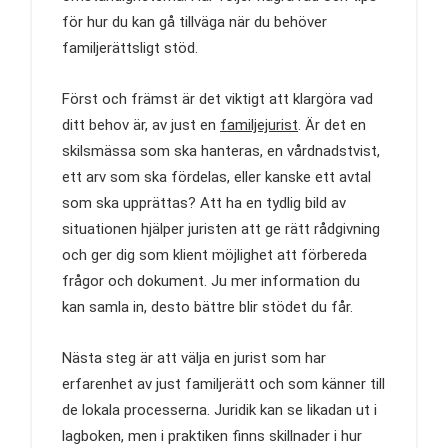
för hur du kan gå tillväga när du behöver
familjerättsligt stöd.
Först och främst är det viktigt att klargöra vad
ditt behov är, av just en
familjejurist
. Är det en
skilsmässa som ska hanteras, en vårdnadstvist,
ett arv som ska fördelas, eller kanske ett avtal
som ska upprättas? Att ha en tydlig bild av
situationen hjälper juristen att ge rätt rådgivning
och ger dig som klient möjlighet att förbereda
frågor och dokument. Ju mer information du
kan samla in, desto bättre blir stödet du får.
Nästa steg är att välja en jurist som har
erfarenhet av just familjerätt och som känner till
de lokala processerna. Juridik kan se likadan ut i
lagboken, men i praktiken finns skillnader i hur