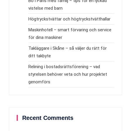
Bo i Paris med familj – tips för en lyckad
vistelse med barn
Högtryckstvättar och högtryckstvätthallar
Maskinhotell – smart förvaring och service
för dina maskiner
Takläggare i Skåne – så väljer du rätt för
ditt takbyte
Relining i bostadsrättsförening – vad
styrelsen behöver veta och hur projektet
genomförs
Recent Comments