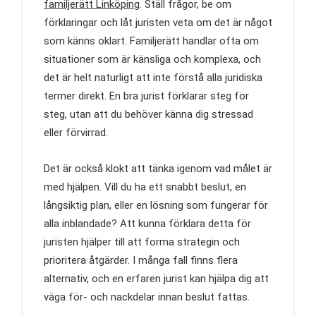
familjerätt Linköping
. Ställ frågor, be om
förklaringar och låt juristen veta om det är något
som känns oklart. Familjerätt handlar ofta om
situationer som är känsliga och komplexa, och
det är helt naturligt att inte förstå alla juridiska
termer direkt. En bra jurist förklarar steg för
steg, utan att du behöver känna dig stressad
eller förvirrad.
Det är också klokt att tänka igenom vad målet är
med hjälpen. Vill du ha ett snabbt beslut, en
långsiktig plan, eller en lösning som fungerar för
alla inblandade? Att kunna förklara detta för
juristen hjälper till att forma strategin och
prioritera åtgärder. I många fall finns flera
alternativ, och en erfaren jurist kan hjälpa dig att
väga för- och nackdelar innan beslut fattas.