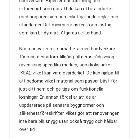
hantverkare. Experter har utbildning och
erfarenhet som gör att de kan utföra arbetet
med hög precision och enligt gällande regler och
standarder. Det minimerar risken för misstag
som kan bli dyra att åtgärda i efterhand.
När man väljer att samarbeta med hantverkare
får man dessutom tillgång till deras rådgivning
(även kring specifika märken, som
köksluckor
IKEA
), vilket kan vara ovärderligt. De kan hjälpa till
att bedöma vilket material som passar bäst för
just ditt hem och ge tips om funktionella
lösningar. En annan fördel är att de är
uppdaterade på senaste byggnormer och
säkerhetsföreskrifter, vilket gör att renoveringen
inte bara blir snygg utan också trygg och hållbar
över tid.