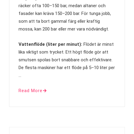
räcker ofta 100–150 bar, medan altaner och
fasader kan kräva 150–200 bar. För tunga jobb,
som att ta bort gammal färg eller kraftig
mossa, kan 200 bar eller mer vara nödvändigt.
Vattenflöde (liter per minut):
Flödet är minst
lika viktigt som trycket. Ett högt flöde gör att
smutsen spolas bort snabbare och effektivare.
De flesta maskiner har ett flöde på 5–10 liter per
…
Read More