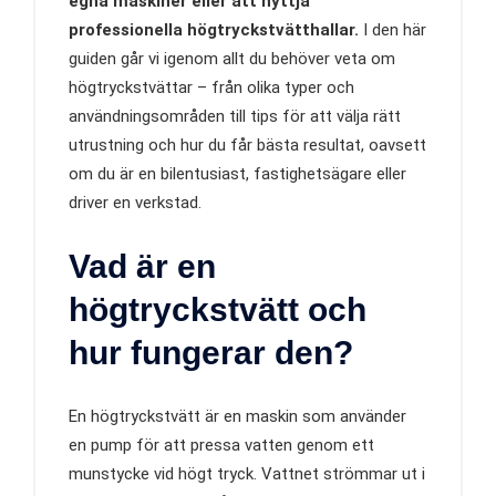
egna maskiner eller att nyttja
professionella högtryckstvätthallar.
I den här
guiden går vi igenom allt du behöver veta om
högtryckstvättar – från olika typer och
användningsområden till tips för att välja rätt
utrustning och hur du får bästa resultat, oavsett
om du är en bilentusiast, fastighetsägare eller
driver en verkstad.
Vad är en
högtryckstvätt och
hur fungerar den?
En högtryckstvätt är en maskin som använder
en pump för att pressa vatten genom ett
munstycke vid högt tryck. Vattnet strömmar ut i