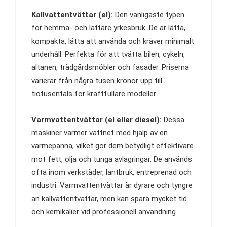
Kallvattentvättar (el):
Den vanligaste typen
för hemma- och lättare yrkesbruk. De är lätta,
kompakta, lätta att använda och kräver minimalt
underhåll. Perfekta för att tvätta bilen, cykeln,
altanen, trädgårdsmöbler och fasader. Priserna
varierar från några tusen kronor upp till
tiotusentals för kraftfullare modeller.
Varmvattentvättar (el eller diesel):
Dessa
maskiner värmer vattnet med hjälp av en
värmepanna, vilket gör dem betydligt effektivare
mot fett, olja och tunga avlagringar. De används
ofta inom verkstäder, lantbruk, entreprenad och
industri. Varmvattentvättar är dyrare och tyngre
än kallvattentvättar, men kan spara mycket tid
och kemikalier vid professionell användning.