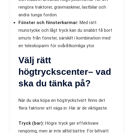
rengöra traktorer, grävmaskiner, lastbilar och
andra tunga fordon.
Fönster och fönsterkarmar:
Med rätt
munstycke och lågt tryck kan du snabbt få bort
smuts från fönster, särskilt i kombination med
en teleskoparm för svåråtkomliga ytor.
Välj rätt
högtryckscenter
– vad
ska du tänka på?
När du ska köpa en högtryckstvätt finns det
flera faktorer att väga in. Här är de viktigaste:
Tryck (bar):
Högre tryck ger effektivare
rengöring, men är inte alltid bättre. För biltvätt