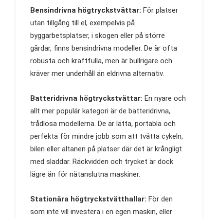
Bensindrivna högtryckstvättar:
För platser
utan tillgång till el, exempelvis på
byggarbetsplatser, i skogen eller på större
gårdar, finns bensindrivna modeller. De är ofta
robusta och kraftfulla, men är bullrigare och
kräver mer underhåll än eldrivna alternativ.
Batteridrivna högtryckstvättar:
En nyare och
allt mer populär kategori är de batteridrivna,
trådlösa modellerna. De är lätta, portabla och
perfekta för mindre jobb som att tvätta cykeln,
bilen eller altanen på platser där det är krångligt
med sladdar. Räckvidden och trycket är dock
lägre än för nätanslutna maskiner.
Stationära högtryckstvätthallar:
För den
som inte vill investera i en egen maskin, eller