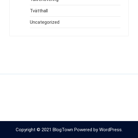
Tvätthall
Uncategorized
Copyright © 2021 BlogTown Powered by WordPress.