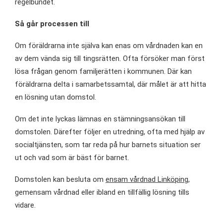
regelbundet.
Så går processen till
Om föräldrarna inte själva kan enas om vårdnaden kan en
av dem vända sig till tingsrätten. Ofta försöker man först
lösa frågan genom familjerätten i kommunen. Där kan
föräldrarna delta i samarbetssamtal, där målet är att hitta
en lösning utan domstol.
Om det inte lyckas lämnas en stämningsansökan till
domstolen. Därefter följer en utredning, ofta med hjälp av
socialtjänsten, som tar reda på hur barnets situation ser
ut och vad som är bäst för barnet.
Domstolen kan besluta om
ensam vårdnad Linköping
,
gemensam vårdnad eller ibland en tillfällig lösning tills
vidare.