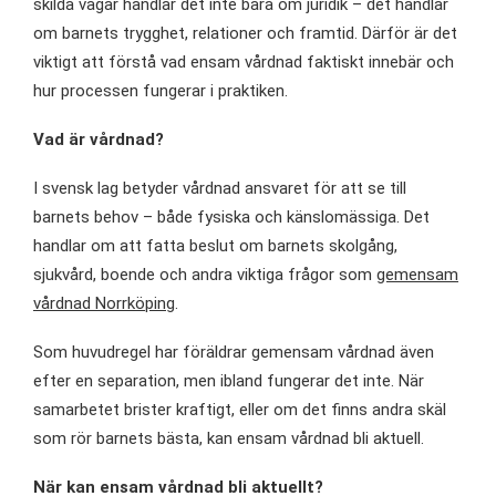
skilda vägar handlar det inte bara om juridik – det handlar
om barnets trygghet, relationer och framtid. Därför är det
viktigt att förstå vad ensam vårdnad faktiskt innebär och
hur processen fungerar i praktiken.
Vad är vårdnad?
I svensk lag betyder vårdnad ansvaret för att se till
barnets behov – både fysiska och känslomässiga. Det
handlar om att fatta beslut om barnets skolgång,
sjukvård, boende och andra viktiga frågor som
gemensam
vårdnad Norrköping
.
Som huvudregel har föräldrar gemensam vårdnad även
efter en separation, men ibland fungerar det inte. När
samarbetet brister kraftigt, eller om det finns andra skäl
som rör barnets bästa, kan ensam vårdnad bli aktuell.
När kan ensam vårdnad bli aktuellt?