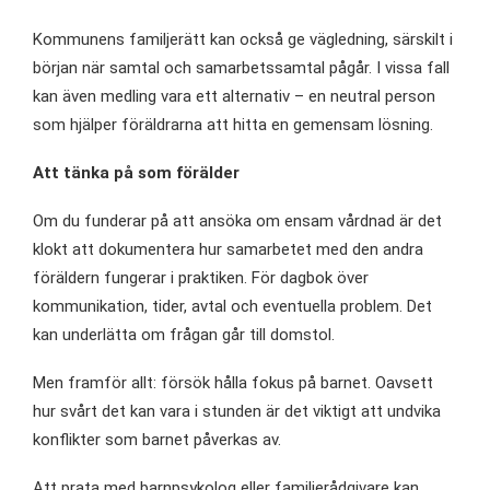
Kommunens familjerätt kan också ge vägledning, särskilt i
början när samtal och samarbetssamtal pågår. I vissa fall
kan även medling vara ett alternativ – en neutral person
som hjälper föräldrarna att hitta en gemensam lösning.
Att tänka på som förälder
Om du funderar på att ansöka om ensam vårdnad är det
klokt att dokumentera hur samarbetet med den andra
föräldern fungerar i praktiken. För dagbok över
kommunikation, tider, avtal och eventuella problem. Det
kan underlätta om frågan går till domstol.
Men framför allt: försök hålla fokus på barnet. Oavsett
hur svårt det kan vara i stunden är det viktigt att undvika
konflikter som barnet påverkas av.
Att prata med barnpsykolog eller familjerådgivare kan