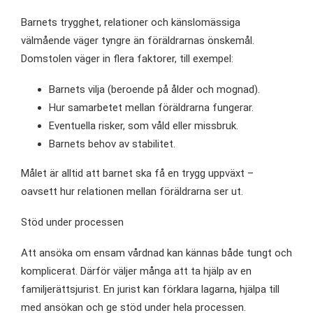
Barnets trygghet, relationer och känslomässiga
välmående väger tyngre än föräldrarnas önskemål.
Domstolen väger in flera faktorer, till exempel:
Barnets vilja (beroende på ålder och mognad).
Hur samarbetet mellan föräldrarna fungerar.
Eventuella risker, som våld eller missbruk.
Barnets behov av stabilitet.
Målet är alltid att barnet ska få en trygg uppväxt –
oavsett hur relationen mellan föräldrarna ser ut.
Stöd under processen
Att ansöka om ensam vårdnad kan kännas både tungt och
komplicerat. Därför väljer många att ta hjälp av en
familjerättsjurist. En jurist kan förklara lagarna, hjälpa till
med ansökan och ge stöd under hela processen.