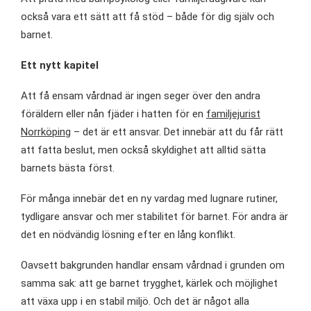
också vara ett sätt att få stöd – både för dig själv och
barnet.
Ett nytt kapitel
Att få ensam vårdnad är ingen seger över den andra
föräldern eller nån fjäder i hatten för en
familjejurist
Norrköping
– det är ett ansvar. Det innebär att du får rätt
att fatta beslut, men också skyldighet att alltid sätta
barnets bästa först.
För många innebär det en ny vardag med lugnare rutiner,
tydligare ansvar och mer stabilitet för barnet. För andra är
det en nödvändig lösning efter en lång konflikt.
Oavsett bakgrunden handlar ensam vårdnad i grunden om
samma sak: att ge barnet trygghet, kärlek och möjlighet
att växa upp i en stabil miljö. Och det är något alla