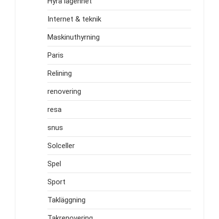
Hyra lägenhet
Internet & teknik
Maskinuthyrning
Paris
Relining
renovering
resa
snus
Solceller
Spel
Sport
Takläggning
Takrenovering