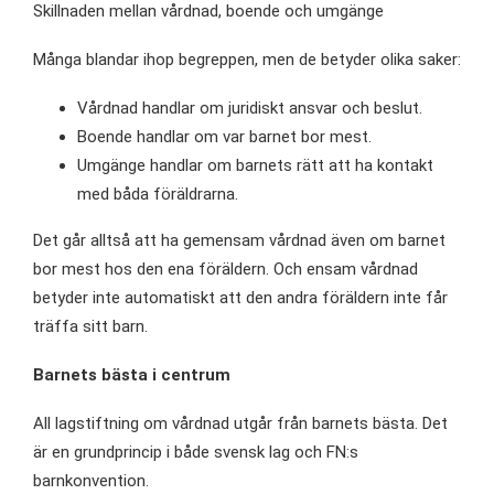
Skillnaden mellan vårdnad, boende och umgänge
Många blandar ihop begreppen, men de betyder olika saker:
Vårdnad handlar om juridiskt ansvar och beslut.
Boende handlar om var barnet bor mest.
Umgänge handlar om barnets rätt att ha kontakt
med båda föräldrarna.
Det går alltså att ha gemensam vårdnad även om barnet
bor mest hos den ena föräldern. Och ensam vårdnad
betyder inte automatiskt att den andra föräldern inte får
träffa sitt barn.
Barnets bästa i centrum
All lagstiftning om vårdnad utgår från barnets bästa. Det
är en grundprincip i både svensk lag och FN:s
barnkonvention.