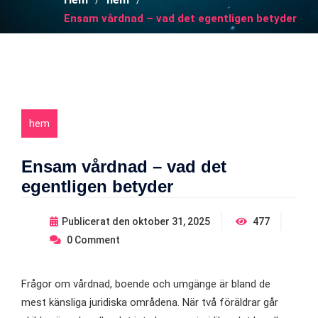
Ensam vårdnad – vad det egentligen betyder
hem
Ensam vårdnad – vad det
egentligen betyder
Publicerat den
oktober 31, 2025
477
0
Comment
Frågor om vårdnad, boende och umgänge är bland de
mest känsliga juridiska områdena. När två föräldrar går