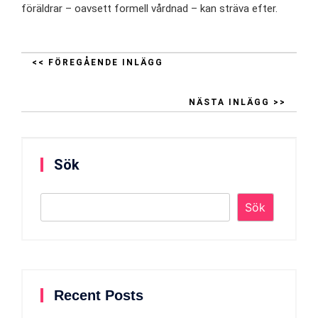
föräldrar – oavsett formell vårdnad – kan sträva efter.
<< FÖREGÅENDE INLÄGG
NÄSTA INLÄGG >>
Sök
Sök
Recent Posts