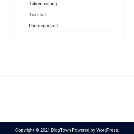
Takrenovering
Tvätthall
Uncategorized
Copyright © 2021 BlogTown Powered by WordPress.