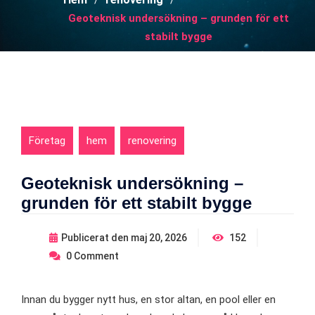
Geoteknisk undersökning – grunden för ett
stabilt bygge
Företag
hem
renovering
Geoteknisk undersökning –
grunden för ett stabilt bygge
Publicerat den
maj 20, 2026
152
0
Comment
Innan du bygger nytt hus, en stor altan, en pool eller en