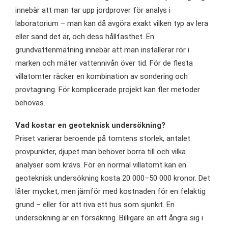
innebär att man tar upp jordprover för analys i
laboratorium – man kan då avgöra exakt vilken typ av lera
eller sand det är, och dess hållfasthet. En
grundvattenmätning innebär att man installerar rör i
marken och mäter vattennivån över tid. För de flesta
villatomter räcker en kombination av sondering och
provtagning. För komplicerade projekt kan fler metoder
behövas.
Vad kostar en geoteknisk undersökning?
Priset varierar beroende på tomtens storlek, antalet
provpunkter, djupet man behöver borra till och vilka
analyser som krävs. För en normal villatomt kan en
geoteknisk undersökning kosta 20 000–50 000 kronor. Det
låter mycket, men jämför med kostnaden för en felaktig
grund – eller för att riva ett hus som sjunkit. En
undersökning är en försäkring. Billigare än att ångra sig i