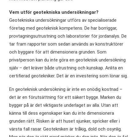
Vem utför geotekniska undersökningar?
Geotekniska undersökningar utförs av specialiserade
företag med geoteknisk kompetens. De har borriggar,
provtagningsutrustning och laboratorier för jordanalys. De
tar fram rapporter som sedan används av konstruktörer
och byggare för att dimensionera grunden. Som
privatperson kan du inte göra en geoteknisk undersökning
själv – det kräver både utrustning och kunskap. Anlita en
certifierad geotekniker. Det är en investering som lönar sig.
En geoteknisk undersökning är inte en onödig kostnad –
det är en förutsättning för ett säkert bygge. Marken du
bygger på är det viktigaste underlaget av alla. Utan att
känna till dess egenskaper kan du inte dimensionera
grunden rätt. Risken är att huset sjunker, spricker eller i
värsta fall rasar. Geotekniken är tråkig, dold och osynlig.