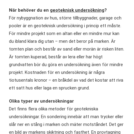
När behöver du en
geoteknisk undersökning
?
För nybyggnation av hus, större tillbyggnader, garage och
pooler är en geoteknisk undersökning i princip ett måste.
För mindre projekt som en altan eller en mindre mur kan
du ibland klara dig utan – men det beror på marken. Är
tomten plan och består av sand eller morän är risken liten.
Är tomten kuperad, består av lera eller har högt
grundvatten bör du göra en undersökning även för mindre
projekt. Kostnaden för en undersökning är några
tiotusentals kronor – en bråkdel av vad det kostar att riva
ett satt hus eller laga en sprucken grund.
Olika typer av undersökningar
Det finns flera olika metoder för geotekniska
undersökningar. En sondering innebär att man trycker eller
slår ner en stång i marken och mäter motståndet. Det ger
en bild av markens skiktning och fasthet. En provtagning