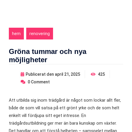
hem
renovering
Gröna tummar och nya
möjligheter
Publicerat den
april 21, 2025
425
0
Comment
Att utbilda sig inom trädgård är något som lockar allt fler,
både de som vill satsa på ett grönt yrke och de som helt
enkelt vill fördjupa sitt eget intresse. En
trädgårdsutbildning ger mer än bara kunskap om växter.
Det handlar om att förstå helheten – samspelet mellan