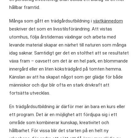
hållbar framtid.
Många som gått en trädgårdsutbildning i
växtkännedom
beskriver det som en livsstilsförändring. Att vistas
utomhus, följa årstidernas växlingar och arbeta med
levande material skapar en närhet till naturen som många
idag saknar. Samtidigt ger det en stolthet att se resultatet
växa fram – oavsett om det är en hel park, en blommande
innergård eller en liten köksträdgård på tomten hemma.
Känslan av att ha skapat något som ger glädje för både
människor och djur blir ofta en stark drivkraft att
fortsätta utvecklas.
En trädgårdsutbildning är därför mer än bara en kurs eller
ett program. Det är en möjlighet att fördjupa sig i ett
område som kombinerar kunskap, kreativitet och
hållbarhet. För vissa blir det starten på en helt ny