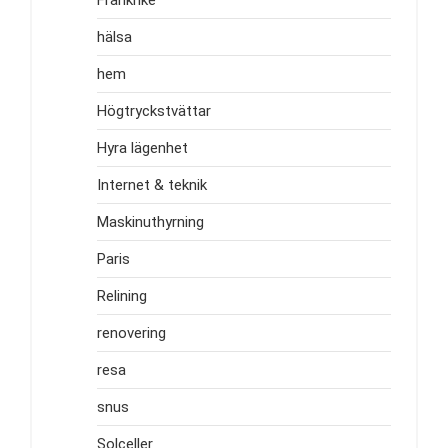
hälsa
hem
Högtryckstvättar
Hyra lägenhet
Internet & teknik
Maskinuthyrning
Paris
Relining
renovering
resa
snus
Solceller