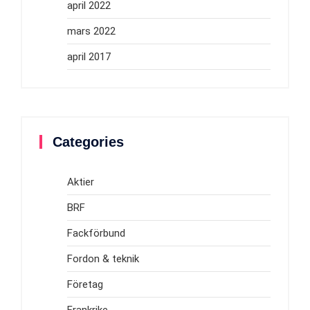
april 2022
mars 2022
april 2017
Categories
Aktier
BRF
Fackförbund
Fordon & teknik
Företag
Frankrike