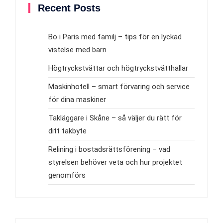
Recent Posts
Bo i Paris med familj – tips för en lyckad
vistelse med barn
Högtryckstvättar och högtryckstvätthallar
Maskinhotell – smart förvaring och service
för dina maskiner
Takläggare i Skåne – så väljer du rätt för
ditt takbyte
Relining i bostadsrättsförening – vad
styrelsen behöver veta och hur projektet
genomförs