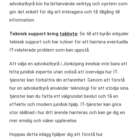
advokatbyrå bör ha lättanvända verktyg och system som
gör det enkelt för dig att interagera och få tillgång till
information.
Teknisk support kring
takbyte
: Se till att byrån erbjuder
teknisk support och har rutiner för att hantera eventuella
IT-relaterade problem som kan uppstå.
Att välja en advokatbyrå i Jönköping innebär inte bara att
hitta juridisk expertis utan också att överväga hur IT-
tjänster kan förbättra din erfarenhet. Genom att förstå
hur en advokatbyrå använder teknologi för att stödja sina
tjänster kan du fatta ett välgrundat beslut och få en
effektiv och modern juridisk hjälp. IT-tjänster kan göra
stor skillnad i hur ditt ärende hanteras och kan ge dig en
mer smidig och säker upplevelse.
Hoppas detta inlägg hjälper dig att förstå hur