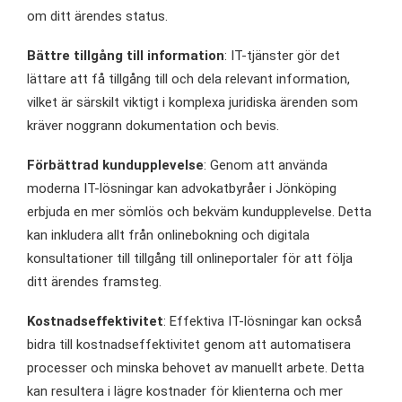
om ditt ärendes status.
Bättre tillgång till information
: IT-tjänster gör det
lättare att få tillgång till och dela relevant information,
vilket är särskilt viktigt i komplexa juridiska ärenden som
kräver noggrann dokumentation och bevis.
Förbättrad kundupplevelse
: Genom att använda
moderna IT-lösningar kan advokatbyråer i Jönköping
erbjuda en mer sömlös och bekväm kundupplevelse. Detta
kan inkludera allt från onlinebokning och digitala
konsultationer till tillgång till onlineportaler för att följa
ditt ärendes framsteg.
Kostnadseffektivitet
: Effektiva IT-lösningar kan också
bidra till kostnadseffektivitet genom att automatisera
processer och minska behovet av manuellt arbete. Detta
kan resultera i lägre kostnader för klienterna och mer