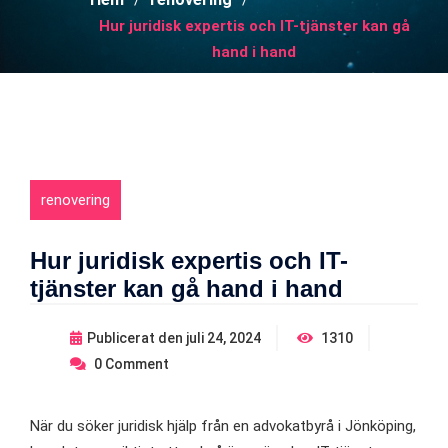
Hur juridisk expertis och IT-tjänster kan gå
hand i hand
renovering
Hur juridisk expertis och IT-
tjänster kan gå hand i hand
Publicerat den
juli 24, 2024
1310
0
Comment
När du söker juridisk hjälp från en advokatbyrå i Jönköping,