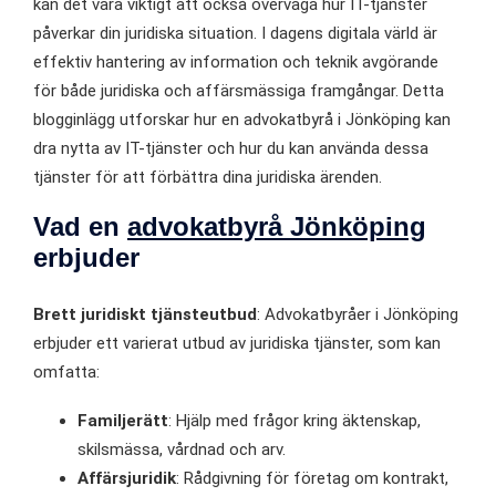
kan det vara viktigt att också överväga hur IT-tjänster
påverkar din juridiska situation. I dagens digitala värld är
effektiv hantering av information och teknik avgörande
för både juridiska och affärsmässiga framgångar. Detta
blogginlägg utforskar hur en advokatbyrå i Jönköping kan
dra nytta av IT-tjänster och hur du kan använda dessa
tjänster för att förbättra dina juridiska ärenden.
Vad en
advokatbyrå Jönköping
erbjuder
Brett juridiskt tjänsteutbud
: Advokatbyråer i Jönköping
erbjuder ett varierat utbud av juridiska tjänster, som kan
omfatta:
Familjerätt
: Hjälp med frågor kring äktenskap,
skilsmässa, vårdnad och arv.
Affärsjuridik
: Rådgivning för företag om kontrakt,