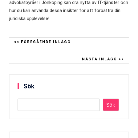
advokatbyråer i Jönköping kan dra nytta av IT-tjänster och
hur du kan använda dessa insikter för att förbättra din
juridiska upplevelse!
<< FÖREGÅENDE INLÄGG
NÄSTA INLÄGG >>
Sök
Sök