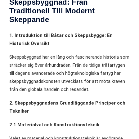
Skeppsbyggnad: Från
Traditionell Till Modernt
Skeppande
1. Introduktion till Båtar och Skeppsbygge: En
Historisk Översikt
Skeppsbyggnad har en lång och fascinerande historia som
sträcker sig över århundraden. Från de tidiga träfartygen
till dagens avancerade och högteknologiska fartyg har
skeppsbyggnadskonsten utvecklats för att möta kraven
från den globala handeln och resandet.
2. Skeppsbyggnadens Grundläggande Principer och
Tekniker
2.1 Materialval och Konstruktionsteknik
Valet av material och konstruktionsteknik är avgörande