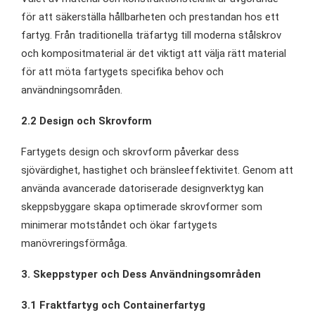
för att säkerställa hållbarheten och prestandan hos ett
fartyg. Från traditionella träfartyg till moderna stålskrov
och kompositmaterial är det viktigt att välja rätt material
för att möta fartygets specifika behov och
användningsområden.
2.2 Design och Skrovform
Fartygets design och skrovform påverkar dess
sjövärdighet, hastighet och bränsleeffektivitet. Genom att
använda avancerade datoriserade designverktyg kan
skeppsbyggare skapa optimerade skrovformer som
minimerar motståndet och ökar fartygets
manövreringsförmåga.
3. Skeppstyper och Dess Användningsområden
3.1 Fraktfartyg och Containerfartyg