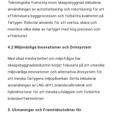
Teknologiska framsteg inom skeppsbyggnad inkluderar
användningen av automatisering och robotisering för att
effektivisera byggprocessen och förbättra kvaliteten på
fartygen. Robotar används för att svetsa, skära och
montera olika delar av fartyget med hög precision och
effektivitet.
4.2 Miljövänliga Innovationer och Drivsystem
Med ökad medvetenhet om miljöfrågor har
skeppsbyggnadsindustrin börjat fokusera på att utveckla
miljövänliga innovationer och alternativa drivsystem för
att minska fartygens miljöpåverkan. Detta inkluderar
användningen av LNG-drift, bränslecellsteknik och
hybridmotorer för att minska utsläppen och förbättra
bränsleeffektiviteten.
5. Utmaningar och Framtidsutsikter för