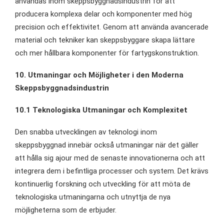
användas inom skeppsbyggnadsindustrin för att
producera komplexa delar och komponenter med hög
precision och effektivitet. Genom att använda avancerade
material och tekniker kan skeppsbyggare skapa lättare
och mer hållbara komponenter för fartygskonstruktion.
10. Utmaningar och Möjligheter i den Moderna
Skeppsbyggnadsindustrin
10.1 Teknologiska Utmaningar och Komplexitet
Den snabba utvecklingen av teknologi inom
skeppsbyggnad innebär också utmaningar när det gäller
att hålla sig ajour med de senaste innovationerna och att
integrera dem i befintliga processer och system. Det krävs
kontinuerlig forskning och utveckling för att möta de
teknologiska utmaningarna och utnyttja de nya
möjligheterna som de erbjuder.