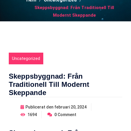
Skeppsbyggnad: Från Traditionell Till
Modernt Skeppande
Uncategorized
Skeppsbyggnad: Från
Traditionell Till Modernt
Skeppande
Publicerat den
februari 20, 2024
1694
0
Comment