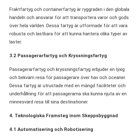
Fraktfartyg och containerfartyg är ryggraden i den globala
handeln och ansvarar för att transportera varor och gods
över hela världen. Dessa fartyg är utformade för att vara
robusta och lastbara för att kunna hantera olika typer av
laster.
3.2 Passagerarfartyg och Kryssningsfartyg
Passagerarfartyg och kryssningsfartyg erbjuder en lyxig
och bekväm resa för passagerare över hav och oceaner.
Dessa fartyg är utrustade med en mängd faciliteter och
underhållning för att passagerarna ska kunna njuta av en
minnesvärd resa till sina destinationer.
4. Teknologiska Framsteg inom Skeppsbyggnad
4.1 Automatisering och Robotisering