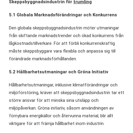
Skeppsbyggnadsindustrin för
trumling
5.1 Globala Marknadsförändringar och Konkurrens
Den globala skeppsbyggnadsindustrin möter utmaningar
från skiftande marknadstrender och ökad konkurrens från
lågkostnadstillverkare. För att förbli konkurrenskraftig
måste skeppsbyggare vara flexibla och anpassa sig till
förändrade marknadsförhållanden.
5.2 Hållbarhetsutmaningar och Gröna Initiativ
Hållbarhetsutmaningar, inklusive klimatförändringar och
miljöförstöring, kräver att skeppsbyggnadsindustrin tar ett
större ansvar för att minska sina utsläpp och
miljöpåverkan. Gröna initiativ, såsom användningen av
förnybara energikällor och återvunna material, blir allt
viktigare för att främja hållbarhet inom industrin.