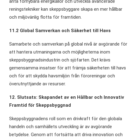
anta förnybara energikällor och utveckla avancerade
reningstekniker kan skeppsbyggare skapa en mer hållbar
och miljövänlig flotta för framtiden.
11.2 Global Samverkan och Säkerhet till Havs
Samarbete och samverkan på global nivå är avgörande för
att hantera utmaningarna och möjligheterna inom
skeppsbyggnadsindustrin och sjöfarten. Det krävs
gemensamma insatser för att främja säkerheten till havs
och för att skydda havsmiljön från föroreningar och
överutnyttjande av resurser.
12. Slutsats: Skapandet av en Hållbar och Innovativ
Framtid för Skeppsbyggnad
Skeppsbyggnadens roll som en drivkraft för den globala
handeln och samhällets utveckling är av avgörande
betydelse. Genom att fortsätta att driva innovation och