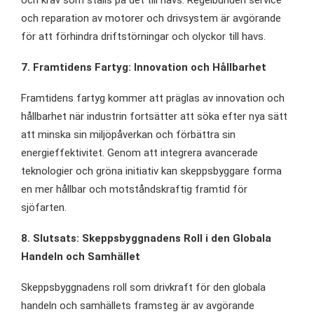
och krav som ställs på det till havs. Regelbunden service
och reparation av motorer och drivsystem är avgörande
för att förhindra driftstörningar och olyckor till havs.
7. Framtidens Fartyg: Innovation och Hållbarhet
Framtidens fartyg kommer att präglas av innovation och
hållbarhet när industrin fortsätter att söka efter nya sätt
att minska sin miljöpåverkan och förbättra sin
energieffektivitet. Genom att integrera avancerade
teknologier och gröna initiativ kan skeppsbyggare forma
en mer hållbar och motståndskraftig framtid för
sjöfarten.
8. Slutsats: Skeppsbyggnadens Roll i den Globala
Handeln och Samhället
Skeppsbyggnadens roll som drivkraft för den globala
handeln och samhällets framsteg är av avgörande