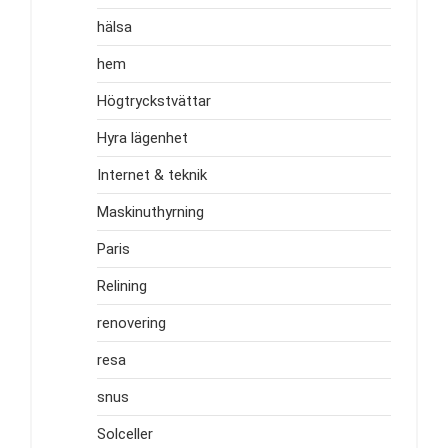
hälsa
hem
Högtryckstvättar
Hyra lägenhet
Internet & teknik
Maskinuthyrning
Paris
Relining
renovering
resa
snus
Solceller